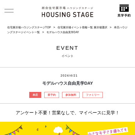
住宅展示場ハウジングステージTOP
住宅展示場イベント情報一覧 展示場選択
本庄ハウジ
ングステージイベント一覧
モデルハウス自由見学DAY
EVENT
イベント
2024/4/21
モデルハウス自由見学DAY
本庄
要予約
参加無料
ファミリー
アンケート不要！営業なしで、マイペースに見学！