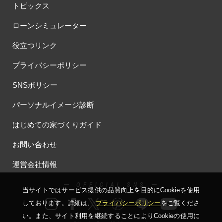
トピックス
ローンシミュレーター
役立つリンク
プライバシーポリシー
SNSポリシー
パーソナルイメージ診断
はじめての家づくりガイド
お問い合わせ
運営会社情報
ー OFFICIAL SNS ー
当サイトではサービス提供の品質向上を⽬的にCookieを使⽤
しております。詳細は、
プライバシーポリシー
をご覧くださ
い。
また、サイト利⽤を継続することによりCookieの使⽤に