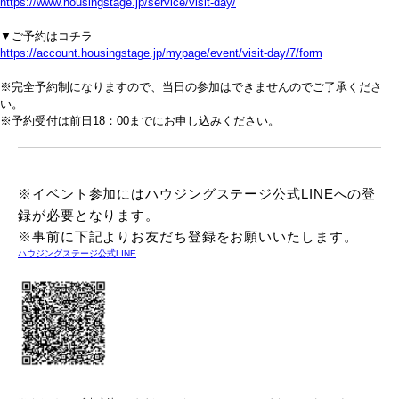
https://www.housingstage.jp/service/visit-day/
▼ご予約はコチラ
https://account.housingstage.jp/mypage/event/visit-day/7/form
※完全予約制になりますので、当日の参加はできませんのでご了承くださ
い。
※予約受付は前日18：00までにお申し込みください。
※イベント参加にはハウジングステージ公式LINEへの登
録が必要となります。
※事前に下記よりお友だち登録をお願いいたします。
ハウジングステージ公式LINE