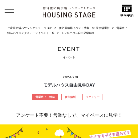
住宅展示場ハウジングステージTOP
住宅展示場イベント情報一覧 展示場選択
営業終了｜
館林ハウジングステージイベント一覧
モデルハウス自由見学DAY
EVENT
イベント
2024/9/8
モデルハウス自由見学DAY
営業終了｜館林
参加無料
ファミリー
アンケート不要！営業なしで、マイペースに見学！