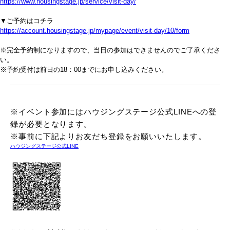
https://www.housingstage.jp/service/visit-day/
▼ご予約はコチラ
https://account.housingstage.jp/mypage/event/visit-day/10/form
※完全予約制になりますので、当日の参加はできませんのでご了承くださ
い。
※予約受付は前日の18：00までにお申し込みください。
※イベント参加にはハウジングステージ公式LINEへの登
録が必要となります。
※事前に下記よりお友だち登録をお願いいたします。
ハウジングステージ公式LINE