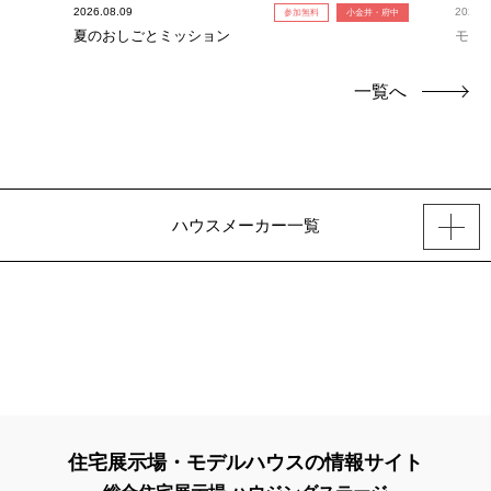
2026.08.09
2026.0
参加無料
小金井・府中
夏のおしごとミッション
モデ
一覧へ
ハウスメーカー一覧
住宅展示場・モデルハウスの情報サイト