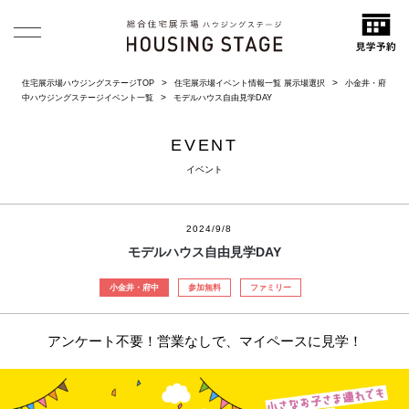
住宅展示場ハウジングステージTOP
住宅展示場イベント情報一覧 展示場選択
小金井・府
中ハウジングステージイベント一覧
モデルハウス自由見学DAY
EVENT
イベント
2024/9/8
モデルハウス自由見学DAY
小金井・府中
参加無料
ファミリー
アンケート不要！営業なしで、マイペースに見学！