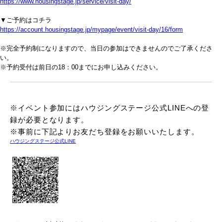
https://www.housingstage.jp/service/visit-day/
▼ご予約はコチラ
https://account.housingstage.jp/mypage/event/visit-day/16/form
※完全予約制になりますので、当日の参加はできませんのでご了承くださ
い。
※予約受付は前日の18：00までにお申し込みください。
※イベント参加にはハウジングステージ公式LINEへの登
録が必要となります。
※事前に下記よりお友だち登録をお願いいたします。
ハウジングステージ公式LINE