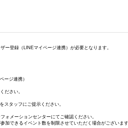
ザー登録（LINEマイページ連携）が必要となります。
イページ連携）
てください。
ジをスタッフにご提示ください。
ンフォメーションセンターにてご確認ください。
が参加できるイベント数を制限させていただく場合がございま