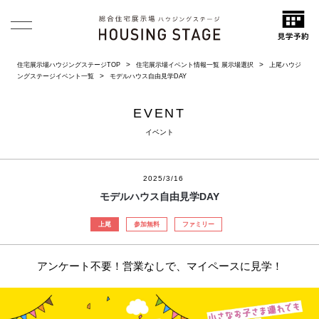
住宅展示場ハウジングステージTOP
住宅展示場イベント情報一覧 展示場選択
上尾ハウジ
ングステージイベント一覧
モデルハウス自由見学DAY
EVENT
イベント
2025/3/16
モデルハウス自由見学DAY
上尾
参加無料
ファミリー
アンケート不要！営業なしで、マイペースに見学！