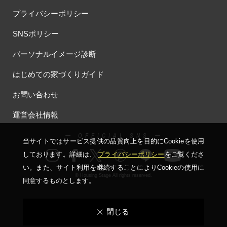
プライバシーポリシー
SNSポリシー
パーソナルイメージ診断
はじめての家づくりガイド
お問い合わせ
運営会社情報
ー OFFICIAL SNS ー
当サイトではサービス提供の品質向上を⽬的にCookieを使⽤
しております。詳細は、
プライバシーポリシー
をご覧くださ
い。
また、サイト利⽤を継続することによりCookieの使⽤に
© Housing Stage All rights reserved.
同意するものとします。
閉じる