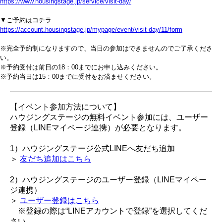
https://www.housingstage.jp/service/visit-day/
▼ご予約はコチラ
https://account.housingstage.jp/mypage/event/visit-day/11/form
※完全予約制になりますので、当日の参加はできませんのでご了承くださ
い。
※予約受付は前日の18：00までにお申し込みください。
※予約当日は15：00までに受付をお済ませください。
【イベント参加方法について】
ハウジングステージの無料イベント参加には、ユーザー
登録（LINEマイページ連携）が必要となります。
1）ハウジングステージ公式LINEへ友だち追加
＞
友だち追加はこちら
2）ハウジングステージのユーザー登録（LINEマイペー
ジ連携）
＞
ユーザー登録はこちら
※登録の際は“LINEアカウントで登録”を選択してくだ
さい。