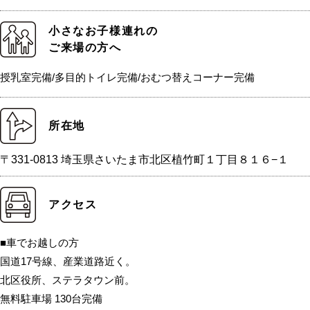
小さなお子様連れの
ご来場の方へ
授乳室完備/多目的トイレ完備/おむつ替えコーナー完備
所在地
〒331-0813 埼玉県さいたま市北区植竹町１丁目８１６−１
アクセス
■車でお越しの方
国道17号線、産業道路近く。
北区役所、ステラタウン前。
無料駐車場 130台完備