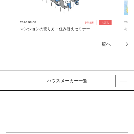
2026.08.08
2026.0
参加無料
大宮北
！】
マンションの売り方・住み替えセミナー
キャ
定！
一覧へ
ハウスメーカー一覧