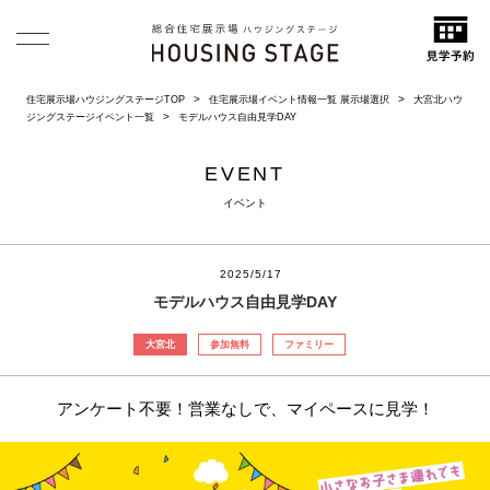
住宅展示場ハウジングステージTOP
住宅展示場イベント情報一覧 展示場選択
大宮北ハウ
ジングステージイベント一覧
モデルハウス自由見学DAY
EVENT
イベント
2025/5/17
モデルハウス自由見学DAY
大宮北
参加無料
ファミリー
アンケート不要！営業なしで、マイペースに見学！