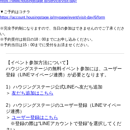
https://www.housingstage.jp/service/visit-day/
▼ご予約はコチラ
https://account.housingstage.jp/mypage/event/visit-day/6/form
※完全予約制になりますので、当日の参加はできませんのでご了承くださ
い。
※予約受付は前日の18：00までにお申し込みください。
※予約当日は15：00までに受付をお済ませください。
【イベント参加方法について】
ハウジングステージの無料イベント参加には、ユーザー
登録（LINEマイページ連携）が必要となります。
1）ハウジングステージ公式LINEへ友だち追加
＞
友だち追加はこちら
2）ハウジングステージのユーザー登録（LINEマイペー
ジ連携）
＞
ユーザー登録はこちら
※登録の際は“LINEアカウントで登録”を選択してくだ
さい。