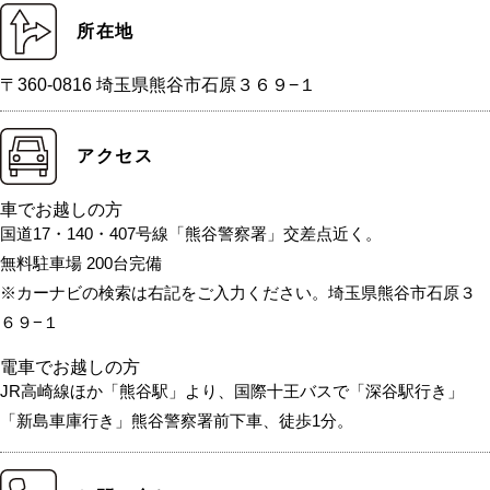
所在地
〒360-0816 埼玉県熊谷市石原３６９−１
アクセス
車でお越しの方
国道17・140・407号線「熊谷警察署」交差点近く。
無料駐車場 200台完備
※カーナビの検索は右記をご入力ください。埼玉県熊谷市石原３
６９−１
電車でお越しの方
JR高崎線ほか「熊谷駅」より、国際十王バスで「深谷駅行き」
「新島車庫行き」熊谷警察署前下車、徒歩1分。