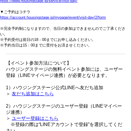
https://www.housingstage.jp/service/visit-day/
▼ご予約はコチラ
https://account.housingstage.jp/mypage/event/visit-day/2/form
※完全予約制になりますので、当日の参加はできませんのでご了承くださ
い。
※予約受付は前日の18：00までにお申し込みください。
※予約当日は15：00までに受付をお済ませください。
【イベント参加方法について】
ハウジングステージの無料イベント参加には、ユーザー
登録（LINEマイページ連携）が必要となります。
1）ハウジングステージ公式LINEへ友だち追加
＞
友だち追加はこちら
2）ハウジングステージのユーザー登録（LINEマイペー
ジ連携）
＞
ユーザー登録はこちら
※登録の際は“LINEアカウントで登録”を選択してくだ
さい。