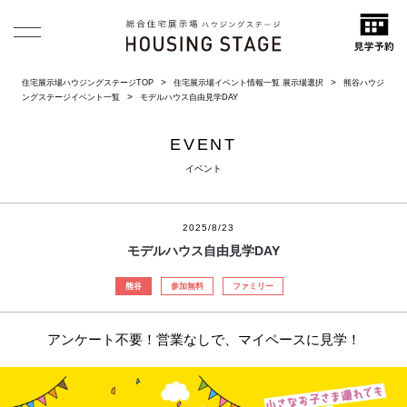
住宅展示場ハウジングステージTOP
住宅展示場イベント情報一覧 展示場選択
熊谷ハウジ
ングステージイベント一覧
モデルハウス自由見学DAY
EVENT
イベント
2025/8/23
モデルハウス自由見学DAY
熊谷
参加無料
ファミリー
アンケート不要！営業なしで、マイペースに見学！