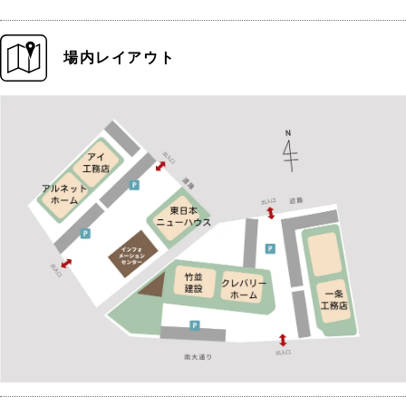
場内レイアウト