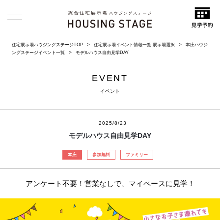
住宅展示場ハウジングステージTOP
住宅展示場イベント情報一覧 展示場選択
本庄ハウジ
ングステージイベント一覧
モデルハウス自由見学DAY
EVENT
イベント
2025/8/23
モデルハウス自由見学DAY
本庄
参加無料
ファミリー
アンケート不要！営業なしで、マイペースに見学！