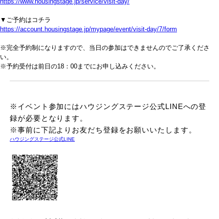
https://www.housingstage.jp/service/visit-day/
▼ご予約はコチラ
https://account.housingstage.jp/mypage/event/visit-day/7/form
※完全予約制になりますので、当日の参加はできませんのでご了承くださ
い。
※予約受付は前日の18：00までにお申し込みください。
※イベント参加にはハウジングステージ公式LINEへの登
録が必要となります。
※事前に下記よりお友だち登録をお願いいたします。
ハウジングステージ公式LINE