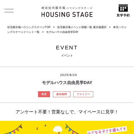
住宅展示場ハウジングステージTOP
住宅展示場イベント情報一覧 展示場選択
本庄ハウジ
ングステージイベント一覧
モデルハウス自由見学DAY
EVENT
イベント
2025/8/24
モデルハウス自由見学DAY
本庄
参加無料
ファミリー
アンケート不要！営業なしで、マイペースに見学！