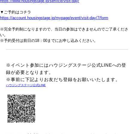
https://www.housingstage.jp/service/visit-day/
▼ご予約はコチラ
https://account.housingstage.jp/mypage/event/visit-day/7/form
※完全予約制になりますので、当日の参加はできませんのでご了承くださ
い。
※予約受付は前日の18：00までにお申し込みください。
※イベント参加にはハウジングステージ公式LINEへの登
録が必要となります。
※事前に下記よりお友だち登録をお願いいたします。
ハウジングステージ公式LINE