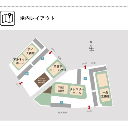
場内レイアウト