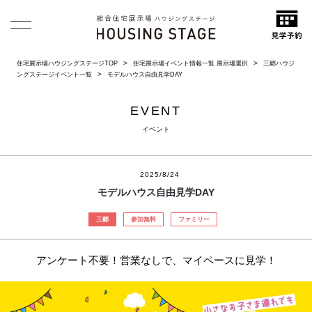
住宅展示場ハウジングステージTOP
住宅展示場イベント情報一覧 展示場選択
三郷ハウジ
ングステージイベント一覧
モデルハウス自由見学DAY
EVENT
イベント
2025/8/24
モデルハウス自由見学DAY
三郷
参加無料
ファミリー
アンケート不要！営業なしで、マイペースに見学！