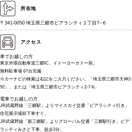
所在地
〒341-0050 埼玉県三郷市ピアラシティ２丁目7−６
アクセス
車でお越しの方
東京外環自動車道三郷IC、イトーヨーカドー前。
無料駐車場 67台完備
※カーナビの検索は右記をご入力ください。「埼玉県三郷市天神2-
92」、または「埼玉県三郷市ピアラシティ2-7-6」
電車でお越しの方
JR武蔵野線「三郷駅」よりマイスカイ交通「ピアラシティ行き」
住宅展示場前下車すぐ。
JR武蔵野線「新三郷駅」よりグローバル交通「三郷駅行き」ピア
ラシティみさと下車、徒歩2分。