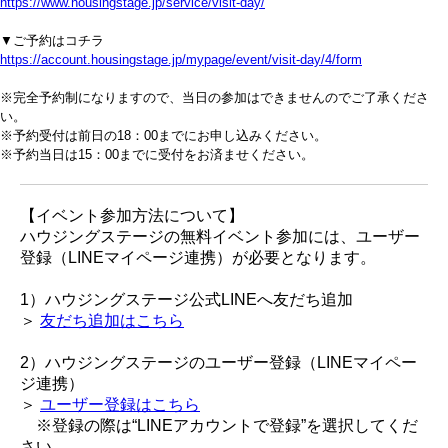
https://www.housingstage.jp/service/visit-day/
▼ご予約はコチラ
https://account.housingstage.jp/mypage/event/visit-day/4/form
※完全予約制になりますので、当日の参加はできませんのでご了承くださ
い。
※予約受付は前日の18：00までにお申し込みください。
※予約当日は15：00までに受付をお済ませください。
【イベント参加方法について】
ハウジングステージの無料イベント参加には、ユーザー
登録（LINEマイページ連携）が必要となります。
1）ハウジングステージ公式LINEへ友だち追加
＞
友だち追加はこちら
2）ハウジングステージのユーザー登録（LINEマイペー
ジ連携）
＞
ユーザー登録はこちら
※登録の際は“LINEアカウントで登録”を選択してくだ
さい。