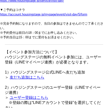
https://www.housingstage.jp/service/visit-day/
▼ご予約はコチラ
https://account.housingstage.jp/mypage/event/visit-day/5/form
※完全予約制になりますので、当日の参加はできませんのでご了承くださ
い。
※予約受付は前日の18：00までにお申し込みください。
※予約当日は15：00までに受付をお済ませください。
【イベント参加方法について】
ハウジングステージの無料イベント参加には、ユーザー
登録（LINEマイページ連携）が必要となります。
1）ハウジングステージ公式LINEへ友だち追加
＞
友だち追加はこちら
2）ハウジングステージのユーザー登録（LINEマイペー
ジ連携）
＞
ユーザー登録はこちら
※登録の際は“LINEアカウントで登録”を選択してくだ
さい。