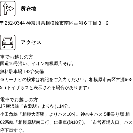
所在地
〒252-0344 神奈川県相模原市南区古淵６丁目３−９
アクセス
車でお越しの方
国道16号沿い、イオン相模原店そば。
無料駐車場 142台完備
※カーナビの検索は右記をご入力ください。相模原市南区古淵6-3-
9（トイザらスと表示される場合があります）
電車でお越しの方
JR横浜線「古淵駅」より徒歩14分。
小田急線「相模大野駅」よりバス10分。神奈中バス 5番乗り場 相
02系統「相模原駅南口行」に乗車(約10分)。「市営斎場入口」バス
停下車すぐ。