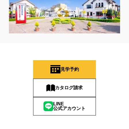
見学予約
カタログ請求
LINE
公式アカウント