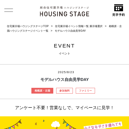
住宅展示場ハウジングステージTOP
住宅展示場イベント情報一覧 展示場選択
相模原・古
淵ハウジングステージイベント一覧
モデルハウス自由見学DAY
EVENT
イベント
2025/8/23
モデルハウス自由見学DAY
相模原・古淵
参加無料
ファミリー
アンケート不要！営業なしで、マイペースに見学！