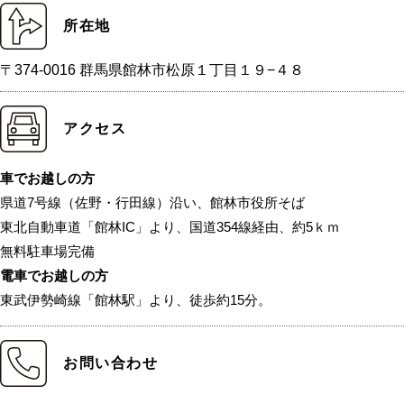
所在地
〒374-0016 群馬県館林市松原１丁目１９−４８
アクセス
車でお越しの方
県道7号線（佐野・行田線）沿い、館林市役所そば
東北自動車道「館林IC」より、国道354線経由、約5ｋｍ
無料駐車場完備
電車でお越しの方
東武伊勢崎線「館林駅」より、徒歩約15分。
お問い合わせ