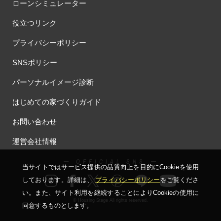
ローンシミュレーター
役立つリンク
プライバシーポリシー
SNSポリシー
パーソナルイメージ診断
はじめての家づくりガイド
お問い合わせ
運営会社情報
ー OFFICIAL SNS ー
当サイトではサービス提供の品質向上を⽬的にCookieを使⽤
しております。詳細は、
プライバシーポリシー
をご覧くださ
い。
また、サイト利⽤を継続することによりCookieの使⽤に
© Housing Stage All rights reserved.
同意するものとします。