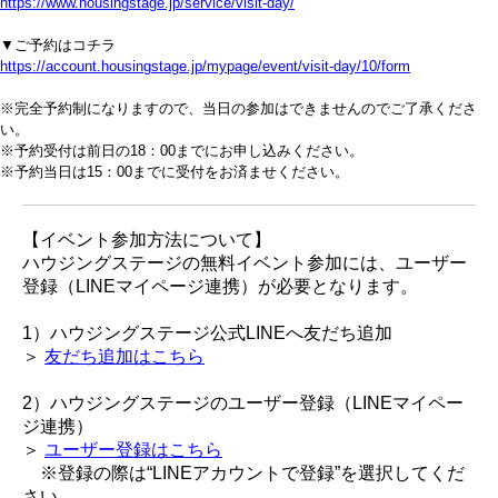
https://www.housingstage.jp/service/visit-day/
▼ご予約はコチラ
https://account.housingstage.jp/mypage/event/visit-day/10/form
※完全予約制になりますので、当日の参加はできませんのでご了承くださ
い。
※予約受付は前日の18：00までにお申し込みください。
※予約当日は15：00までに受付をお済ませください。
【イベント参加方法について】
ハウジングステージの無料イベント参加には、ユーザー
登録（LINEマイページ連携）が必要となります。
1）ハウジングステージ公式LINEへ友だち追加
＞
友だち追加はこちら
2）ハウジングステージのユーザー登録（LINEマイペー
ジ連携）
＞
ユーザー登録はこちら
※登録の際は“LINEアカウントで登録”を選択してくだ
さい。