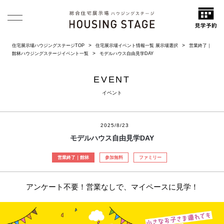
住宅展示場ハウジングステージTOP
住宅展示場イベント情報一覧 展示場選択
営業終了｜
館林ハウジングステージイベント一覧
モデルハウス自由見学DAY
EVENT
イベント
2025/8/23
モデルハウス自由見学DAY
営業終了｜館林
参加無料
ファミリー
アンケート不要！営業なしで、マイペースに見学！