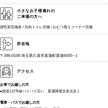
小さなお子様連れの
ご来場の方へ
授乳室完備多 / 目的トイレ完備 / おむつ替えコーナー完備
所在地
〒346-0106 埼玉県久喜市菖蒲町菖蒲6005−１
アクセス
お車でお越しの方
●国道122号線バイパス沿い、菖蒲陣屋交差点近く
電車・バスでお越しの方