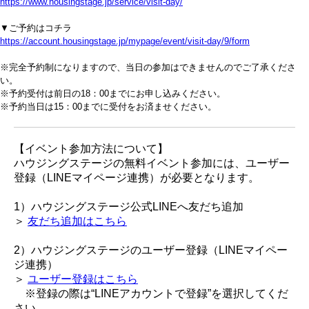
https://www.housingstage.jp/service/visit-day/
▼ご予約はコチラ
https://account.housingstage.jp/mypage/event/visit-day/9/form
※完全予約制になりますので、当日の参加はできませんのでご了承くださ
い。
※予約受付は前日の18：00までにお申し込みください。
※予約当日は15：00までに受付をお済ませください。
【イベント参加方法について】
ハウジングステージの無料イベント参加には、ユーザー
登録（LINEマイページ連携）が必要となります。
1）ハウジングステージ公式LINEへ友だち追加
＞
友だち追加はこちら
2）ハウジングステージのユーザー登録（LINEマイペー
ジ連携）
＞
ユーザー登録はこちら
※登録の際は“LINEアカウントで登録”を選択してくだ
さい。