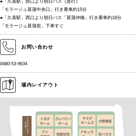
●「久喜駅」西口より朝日バス（急行）
「モラージュ菖蒲中央口」行き乗車約15分
●「久喜駅」西口より朝日バス「菖蒲仲橋」行き乗車約18分
「モラージュ菖蒲前」下車すぐ
お問い合わせ
0480-53-9634
場内レイアウト