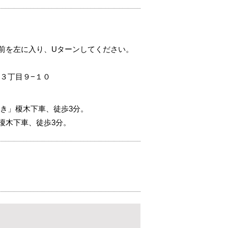
。
前を左に入り、Uターンしてください。
３丁目９−１０
き」榎木下車、徒歩3分。
榎木下車、徒歩3分。