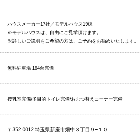
ハウスメーカー17社／モデルハウス19棟
※モデルハウスは、自由にご見学頂けます。
※詳しいご説明をご希望の方は、ご予約をお勧めいたします。
無料駐車場 184台完備
授乳室完備/多目的トイレ完備/おむつ替えコーナー完備
〒352-0012 埼玉県新座市畑中３丁目９−１０