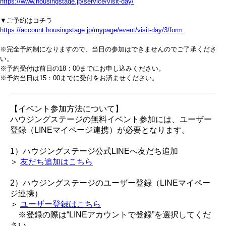
https://www.housingstage.jp/service/visit-day/
▼ご予約はコチラ
https://account.housingstage.jp/mypage/event/visit-day/3/form
※完全予約制になりますので、当日の参加はできませんのでご了承くださ
い。
※予約受付は前日の18：00までにお申し込みください。
※予約当日は15：00までに受付をお済ませください。
【イベント参加方法について】
ハウジングステージの無料イベント参加には、ユーザー
登録（LINEマイページ連携）が必要となります。
1）ハウジングステージ公式LINEへ友だち追加
＞
友だち追加はこちら
2）ハウジングステージのユーザー登録（LINEマイペー
ジ連携）
＞
ユーザー登録はこちら
※登録の際は“LINEアカウントで登録”を選択してくだ
さい。