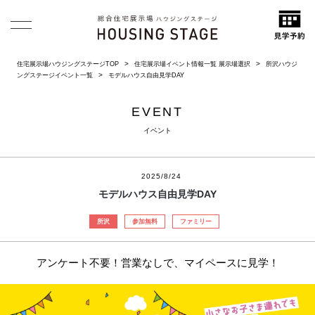
住宅展示場ハウジングステージTOP
住宅展示場イベント情報一覧 展示場選択
所沢ハウジ
ングステージイベント一覧
モデルハウス自由見学DAY
EVENT
イベント
2025/8/24
モデルハウス自由見学DAY
所沢
参加無料
ファミリー
アンケート不要！営業なしで、マイペースに見学！