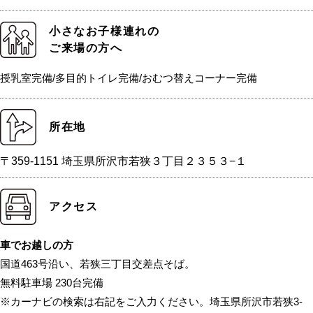
小さなお子様連れの
ご来場の方へ
授乳室完備/多目的トイレ完備/おむつ替えコーナー完備
所在地
〒359-1151 埼玉県所沢市若狭３丁目２３５３−１
アクセス
車でお越しの方
国道463号沿い、若狭三丁目交差点そば。
無料駐車場 230台完備
※カーナビの検索は右記をご入力ください。埼玉県所沢市若狭3-