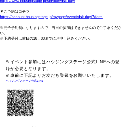
https://www.housingstage.jp/service/visit-day/
▼ご予約はコチラ
https://account.housingstage.jp/mypage/event/visit-day/7/form
※完全予約制になりますので、当日の参加はできませんのでご了承くださ
い。
※予約受付は前日の18：00までにお申し込みください。
※イベント参加にはハウジングステージ公式LINEへの登
録が必要となります。
※事前に下記よりお友だち登録をお願いいたします。
ハウジングステージ公式LINE