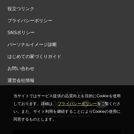
役立つリンク
プライバシーポリシー
SNSポリシー
パーソナルイメージ診断
はじめての家づくりガイド
お問い合わせ
運営会社情報
ー OFFICIAL SNS ー
当サイトではサービス提供の品質向上を⽬的にCookieを使⽤
しております。詳細は、
プライバシーポリシー
をご覧くださ
い。
また、サイト利⽤を継続することによりCookieの使⽤に
© Housing Stage All rights reserved.
同意するものとします。