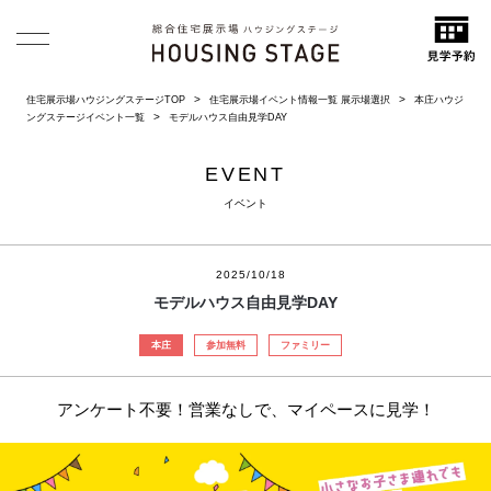
住宅展示場ハウジングステージTOP
住宅展示場イベント情報一覧 展示場選択
本庄ハウジ
ングステージイベント一覧
モデルハウス自由見学DAY
EVENT
イベント
2025/10/18
モデルハウス自由見学DAY
本庄
参加無料
ファミリー
アンケート不要！営業なしで、マイペースに見学！