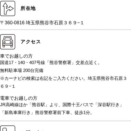
所在地
〒360-0816 埼玉県熊谷市石原３６９−１
アクセス
車でお越しの方
国道17・140・407号線「熊谷警察署」交差点近く。
無料駐車場 200台完備
※カーナビの検索は右記をご入力ください。埼玉県熊谷市石原３
６９−１
電車でお越しの方
JR高崎線ほか「熊谷駅」より、国際十王バスで「深谷駅行き」
「新島車庫行き」熊谷警察署前下車、徒歩1分。