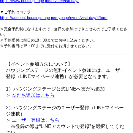
https://www.housingstage.jp/service/visit-day/
▼ご予約はコチラ
https://account.housingstage.jp/mypage/event/visit-day/2/form
※完全予約制になりますので、当日の参加はできませんのでご了承くださ
い。
※予約受付は前日の18：00までにお申し込みください。
※予約当日は15：00までに受付をお済ませください。
【イベント参加方法について】
ハウジングステージの無料イベント参加には、ユーザー
登録（LINEマイページ連携）が必要となります。
1）ハウジングステージ公式LINEへ友だち追加
＞
友だち追加はこちら
2）ハウジングステージのユーザー登録（LINEマイペー
ジ連携）
＞
ユーザー登録はこちら
※登録の際は“LINEアカウントで登録”を選択してくだ
さい。