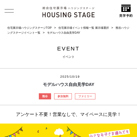
住宅展示場ハウジングステージTOP
住宅展示場イベント情報一覧 展示場選択
熊谷ハウジ
ングステージイベント一覧
モデルハウス自由見学DAY
EVENT
イベント
2025/10/19
モデルハウス自由見学DAY
熊谷
参加無料
ファミリー
アンケート不要！営業なしで、マイペースに見学！