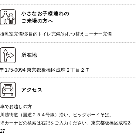
小さなお子様連れの
ご来場の方へ
授乳室完備/多目的トイレ完備/おむつ替えコーナー完備
所在地
〒175-0094 東京都板橋区成増２丁目２７
アクセス
車でお越しの方
川越街道（国道２５４号線）沿い、ビッグボーイそば。
※カーナビの検索は右記をご入力ください。東京都板橋区成増2-
27