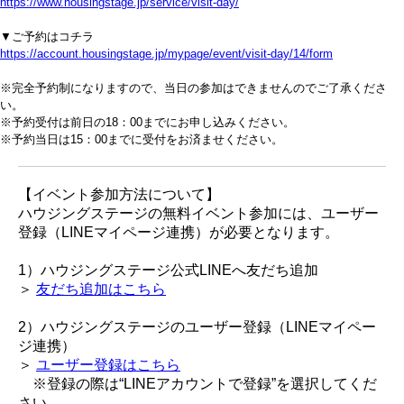
https://www.housingstage.jp/service/visit-day/
▼ご予約はコチラ
https://account.housingstage.jp/mypage/event/visit-day/14/form
※完全予約制になりますので、当日の参加はできませんのでご了承くださ
い。
※予約受付は前日の18：00までにお申し込みください。
※予約当日は15：00までに受付をお済ませください。
【イベント参加方法について】
ハウジングステージの無料イベント参加には、ユーザー
登録（LINEマイページ連携）が必要となります。
1）ハウジングステージ公式LINEへ友だち追加
＞
友だち追加はこちら
2）ハウジングステージのユーザー登録（LINEマイペー
ジ連携）
＞
ユーザー登録はこちら
※登録の際は“LINEアカウントで登録”を選択してくだ
さい。