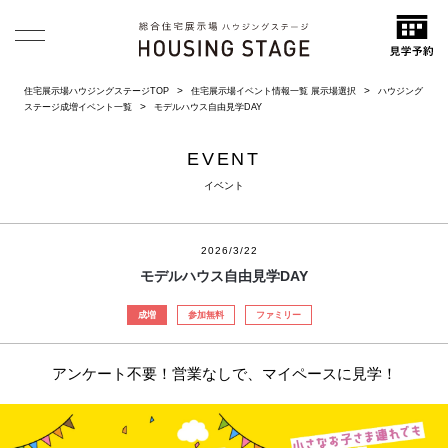
住宅展示場ハウジングステージTOP
住宅展示場イベント情報一覧 展示場選択
ハウジング
ステージ成増イベント一覧
モデルハウス自由見学DAY
EVENT
イベント
2026/3/22
モデルハウス自由見学DAY
成増
参加無料
ファミリー
アンケート不要！営業なしで、マイペースに見学！