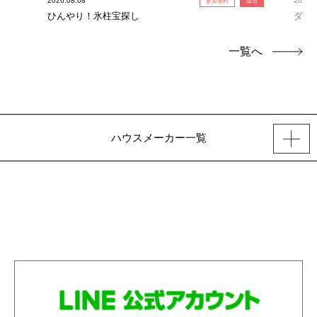
2026.08.08
2026.0
参加無料
成増
ひんやり！氷柱宝探し
ダイ
一覧へ
ハウスメーカー一覧