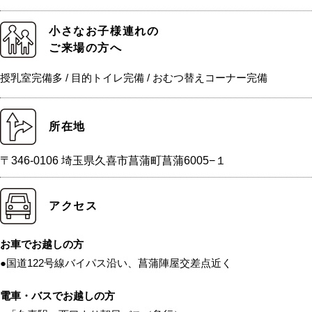
小さなお子様連れの
ご来場の方へ
授乳室完備多 / 目的トイレ完備 / おむつ替えコーナー完備
所在地
〒346-0106 埼玉県久喜市菖蒲町菖蒲6005−１
アクセス
お車でお越しの方
●国道122号線バイパス沿い、菖蒲陣屋交差点近く
電車・バスでお越しの方