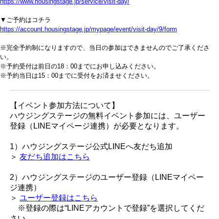
https://www.housingstage.jp/service/visit-day/
▼ご予約はコチラ
https://account.housingstage.jp/mypage/event/visit-day/9/form
※完全予約制になりますので、当日の参加はできませんのでご了承くださ
い。
※予約受付は前日の18：00までにお申し込みください。
※予約当日は15：00までに受付をお済ませください。
【イベント参加方法について】
ハウジングステージの無料イベント参加には、ユーザー
登録（LINEマイページ連携）が必要となります。
1）ハウジングステージ公式LINEへ友だち追加
＞
友だち追加はこちら
2）ハウジングステージのユーザー登録（LINEマイペー
ジ連携）
＞
ユーザー登録はこちら
※登録の際は“LINEアカウントで登録”を選択してくだ
さい。