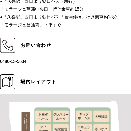
●「久喜駅」西口より朝日バス（急行）
「モラージュ菖蒲中央口」行き乗車約15分
●「久喜駅」西口より朝日バス「菖蒲仲橋」行き乗車約18分
「モラージュ菖蒲前」下車すぐ
お問い合わせ
0480-53-9634
場内レイアウト