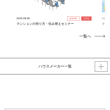
2026.08.08
2026.0
参加無料
大宮北
！】
マンションの売り方・住み替えセミナー
キャ
定！
一覧へ
ハウスメーカー一覧