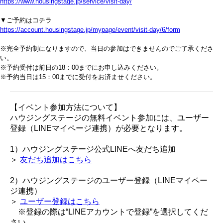
https://www.housingstage.jp/service/visit-day/
▼ご予約はコチラ
https://account.housingstage.jp/mypage/event/visit-day/6/form
※完全予約制になりますので、当日の参加はできませんのでご了承くださ
い。
※予約受付は前日の18：00までにお申し込みください。
※予約当日は15：00までに受付をお済ませください。
【イベント参加方法について】
ハウジングステージの無料イベント参加には、ユーザー
登録（LINEマイページ連携）が必要となります。
1）ハウジングステージ公式LINEへ友だち追加
＞
友だち追加はこちら
2）ハウジングステージのユーザー登録（LINEマイペー
ジ連携）
＞
ユーザー登録はこちら
※登録の際は“LINEアカウントで登録”を選択してくだ
さい。