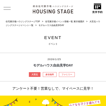
住宅展示場ハウジングステージTOP
住宅展示場イベント情報一覧 展示場選択
大宮北ハウ
ジングステージイベント一覧
モデルハウス自由見学DAY
EVENT
イベント
2026/1/25
モデルハウス自由見学DAY
大宮北
参加無料
ファミリー
アンケート不要！営業なしで、マイペースに見学！