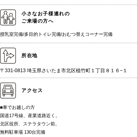
小さなお子様連れの
ご来場の方へ
授乳室完備/多目的トイレ完備/おむつ替えコーナー完備
所在地
〒331-0813 埼玉県さいたま市北区植竹町１丁目８１６−１
アクセス
■車でお越しの方
国道17号線、産業道路近く。
北区役所、ステラタウン前。
無料駐車場 130台完備