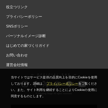
役立つリンク
プライバシーポリシー
SNSポリシー
パーソナルイメージ診断
はじめての家づくりガイド
お問い合わせ
運営会社情報
ー OFFICIAL SNS ー
当サイトではサービス提供の品質向上を⽬的にCookieを使⽤
しております。詳細は、
プライバシーポリシー
をご覧くださ
い。
また、サイト利⽤を継続することによりCookieの使⽤に
© Housing Stage All rights reserved.
同意するものとします。