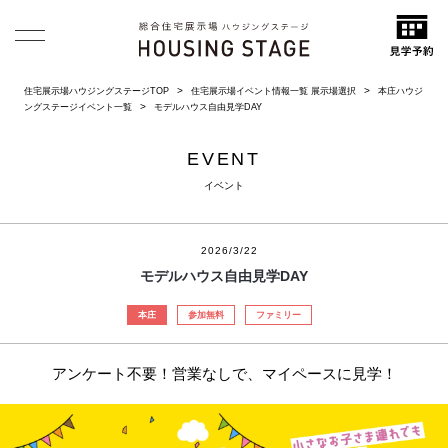
住宅展示場ハウジングステージTOP
住宅展示場イベント情報一覧 展示場選択
本庄ハウジ
ングステージイベント一覧
モデルハウス自由見学DAY
EVENT
イベント
2026/3/22
モデルハウス自由見学DAY
本庄
参加無料
ファミリー
アンケート不要！営業なしで、マイペースに見学！