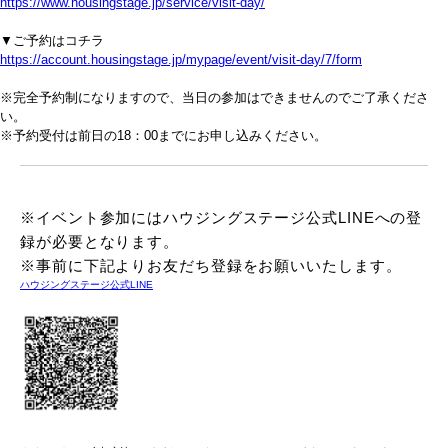
https://www.housingstage.jp/service/visit-day/
▼ご予約はコチラ
https://account.housingstage.jp/mypage/event/visit-day/7/form
※完全予約制になりますので、当日の参加はできませんのでご了承くださ
い。
※予約受付は前日の18：00までにお申し込みください。
※イベント参加にはハウジングステージ公式LINEへの登
録が必要となります。
※事前に下記よりお友だち登録をお願いいたします。
ハウジングステージ公式LINE