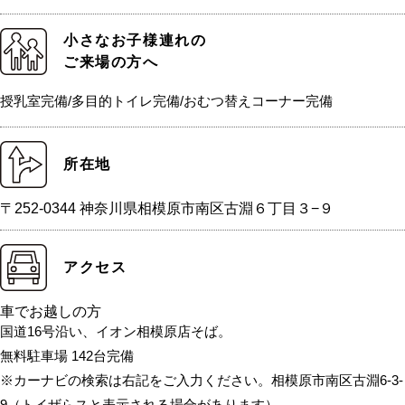
小さなお子様連れの
ご来場の方へ
授乳室完備/多目的トイレ完備/おむつ替えコーナー完備
所在地
〒252-0344 神奈川県相模原市南区古淵６丁目３−９
アクセス
車でお越しの方
国道16号沿い、イオン相模原店そば。
無料駐車場 142台完備
※カーナビの検索は右記をご入力ください。相模原市南区古淵6-3-
9（トイザらスと表示される場合があります）