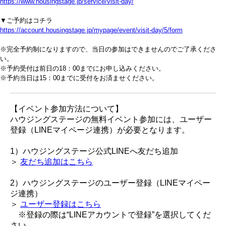
https://www.housingstage.jp/service/visit-day/
▼ご予約はコチラ
https://account.housingstage.jp/mypage/event/visit-day/5/form
※完全予約制になりますので、当日の参加はできませんのでご了承くださ
い。
※予約受付は前日の18：00までにお申し込みください。
※予約当日は15：00までに受付をお済ませください。
【イベント参加方法について】
ハウジングステージの無料イベント参加には、ユーザー
登録（LINEマイページ連携）が必要となります。
1）ハウジングステージ公式LINEへ友だち追加
＞
友だち追加はこちら
2）ハウジングステージのユーザー登録（LINEマイペー
ジ連携）
＞
ユーザー登録はこちら
※登録の際は“LINEアカウントで登録”を選択してくだ
さい。