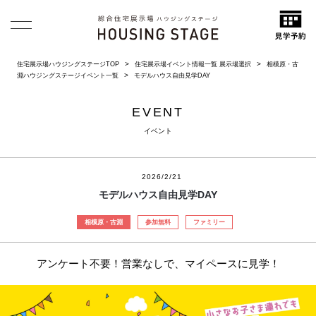
住宅展示場ハウジングステージTOP
住宅展示場イベント情報一覧 展示場選択
相模原・古
淵ハウジングステージイベント一覧
モデルハウス自由見学DAY
EVENT
イベント
2026/2/21
モデルハウス自由見学DAY
相模原・古淵
参加無料
ファミリー
アンケート不要！営業なしで、マイペースに見学！