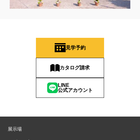
見学予約
カタログ請求
LINE
公式アカウント
展示場