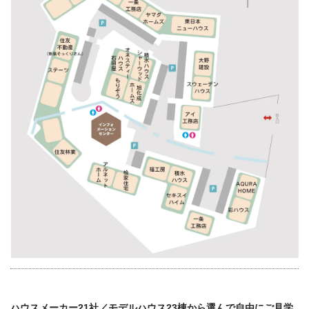
ハウスメーカー21社／モデルハウス23棟から選んで自由にご見学