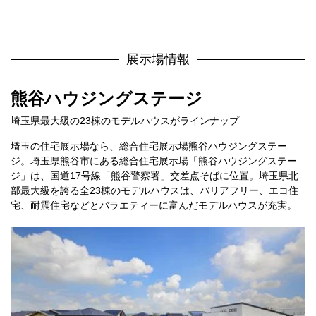
展示場情報
熊谷ハウジングステージ
埼玉県最大級の23棟のモデルハウスがラインナップ
埼玉の住宅展示場なら、総合住宅展示場熊谷ハウジングステー
ジ。埼玉県熊谷市にある総合住宅展示場「熊谷ハウジングステー
ジ」は、国道17号線「熊谷警察署」交差点そばに位置。埼玉県北
部最大級を誇る全23棟のモデルハウスは、バリアフリー、エコ住
宅、耐震住宅などとバラエティーに富んだモデルハウスが充実。