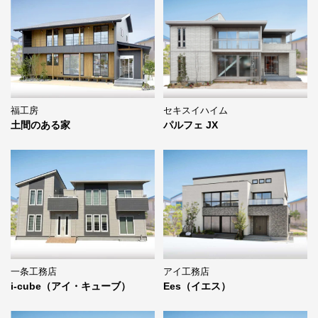
福工房
セキスイハイム
土間のある家
パルフェ JX
一条工務店
アイ工務店
i-cube（アイ・キューブ）
Ees（イエス）