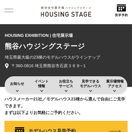
HOUSING EXHIBITION | 住宅展示場
熊谷ハウジングステージ
埼玉県最大級の23棟のモデルハウスがラインナップ
〒360-0816 埼玉県熊谷市石原３６９−１
イベント
お役立ち
見学できる
展示場情報
お知らせ
情報
サービス
モデルハウス
アクセス
ハウスメーカー21社／モデルハウス23棟から選んで自由にご見学
できます。
まずは以下よりお気軽にご予約ください。
モデルハウス見学予約