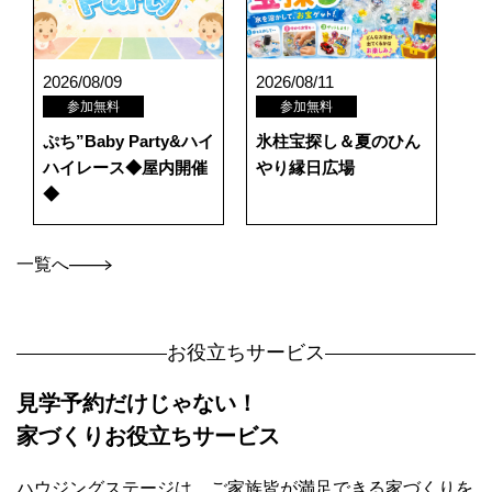
2026/08/09
2026/08/11
参加無料
参加無料
ぷち”Baby Party&ハイ
氷柱宝探し＆夏のひん
ハイレース◆屋内開催
やり縁日広場
◆
一覧へ
お役立ちサービス
見学予約だけじゃない！
家づくりお役立ちサービス
ハウジングステージは、ご家族皆が満足できる家づくりを