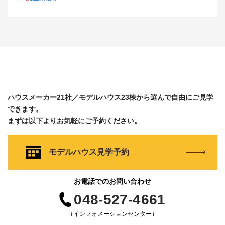
ハウスメーカー21社／モデルハウス23棟から選んで自由にご見学
できます。
まずは以下よりお気軽にご予約ください。
モデルハウス見学予約
お電話でのお問い合わせ
048-527-4661
（インフォメーションセンター）