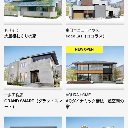
東日本ニューハウス
もりぞう
cocoLas（ココラス）
大屋根むくりの家
NEW OPEN
一条工務店
AQURA HOME
GRAND SMART（グラン・スマ
AQダイナミック構法 超空間の
ート）
家