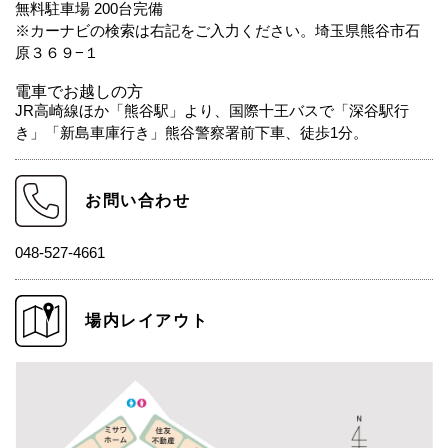
無料駐車場 200台完備
※カーナビの検索は右記をご入力ください。埼玉県熊谷市石
原３６９−１
電車でお越しの方
JR高崎線ほか「熊谷駅」より、国際十王バスで「深谷駅行
き」「新島車庫行き」熊谷警察署前下車、徒歩1分。
お問い合わせ
048-527-4661
場内レイアウト