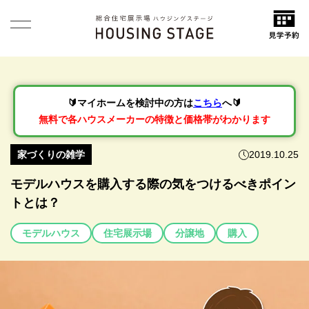
🔰マイホームを検討中の方は
こちら
へ🔰
無料で各ハウスメーカーの特徴と価格帯がわかります
家づくりの雑学
2019.10.25
モデルハウスを購入する際の気をつけるべきポイン
トとは？
モデルハウス
住宅展示場
分譲地
購入