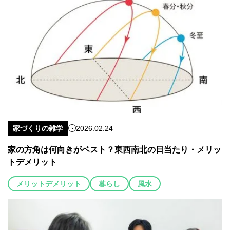
家づくりの雑学
2026.02.24
家の方角は何向きがベスト？東西南北の日当たり・メリッ
トデメリット
メリットデメリット
暮らし
風水