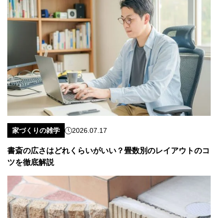
家づくりの雑学
2026.07.17
書斎の広さはどれくらいがいい？畳数別のレイアウトのコ
ツを徹底解説