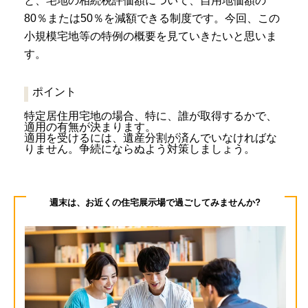
と、宅地の相続税評価額について、自用地価額の
80％または50％を減額できる制度です。今回、この
小規模宅地等の特例の概要を見ていきたいと思いま
す。
ポイント
特定居住用宅地の場合、特に、誰が取得するかで、
適用の有無が決まります。
適用を受けるには、遺産分割が済んでいなければな
りません。争続にならぬよう対策しましょう。
週末は、お近くの住宅展示場で過ごしてみませんか?