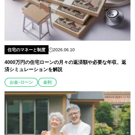
住宅のマネーと制度
2026.06.10
4000万円の住宅ローンの月々の返済額や必要な年収、返
済シミュレーションを解説
お金･ローン
金利