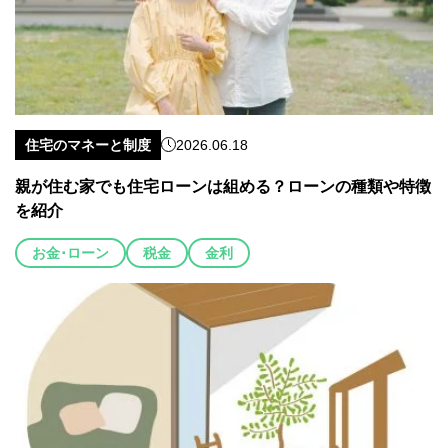
住宅のマネーと制度
2026.06.18
親が住む家でも住宅ローンは組める？ローンの種類や特徴
を紹介
お金･ローン
税金
金利