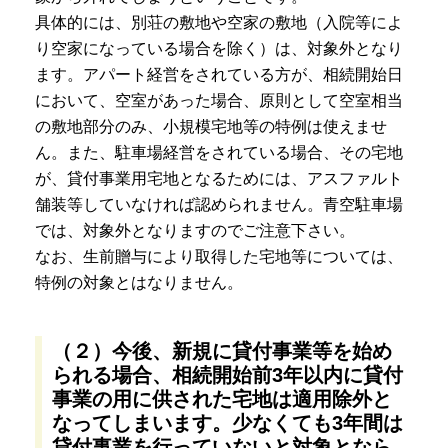
具体的には、別荘の敷地や空家の敷地（入院等によ
り空家になっている場合を除く）は、対象外となり
ます。アパート経営をされている方が、相続開始日
において、空室があった場合、原則として空室相当
の敷地部分のみ、小規模宅地等の特例は使えませ
ん。また、駐車場経営をされている場合、その宅地
が、貸付事業用宅地となるためには、アスファルト
舗装等していなければ認められません。青空駐車場
では、対象外となりますのでご注意下さい。
なお、生前贈与により取得した宅地等については、
特例の対象とはなりません。
（２）今後、新規に貸付事業等を始め
られる場合、相続開始前3年以内に貸付
事業の用に供された宅地は適用除外と
なってしまいます。少なくても3年間は
貸付事業を行っていないと対象となら