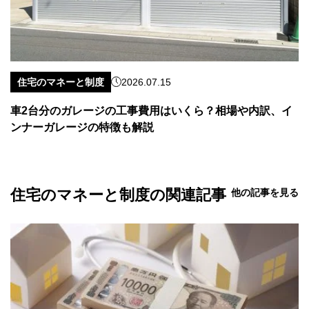
住宅のマネーと制度
2026.07.15
車2台分のガレージの工事費用はいくら？相場や内訳、イ
ンナーガレージの特徴も解説
住宅のマネーと制度の関連記事
他の記事を見る