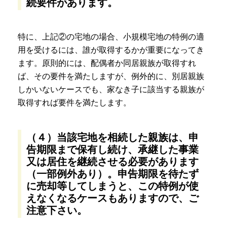
続要件があります。
特に、上記②の宅地の場合、小規模宅地の特例の適
用を受けるには、誰が取得するかが重要になってき
ます。原則的には、配偶者か同居親族が取得すれ
ば、その要件を満たしますが、例外的に、別居親族
しかいないケースでも、家なき子に該当する親族が
取得すれば要件を満たします。
（４）当該宅地を相続した親族は、申
告期限まで保有し続け、承継した事業
又は居住を継続させる必要があります
（一部例外あり）。申告期限を待たず
に売却等してしまうと、この特例が使
えなくなるケースもありますので、ご
注意下さい。