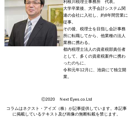
利根川税理士事務所 代表。
大学卒業後、大手会計システム関
連の会社に入社し、約8年間営業に
従事。
その後、税理士を目指し会計事務
所に転職してから、他業種の法人
業務に携わる。
都内税理士法人の資産税部責任者
として、多くの資産税案件に携わ
ったのちに、
令和元年12月に、池袋にて独立開
業。
Ⓒ2020 Ｎext Eyes.co.Ltd
コラムはネクスト・アイズ（株）が記事提供しています。本記事
に掲載しているテキスト及び画像の無断転載を禁じます。