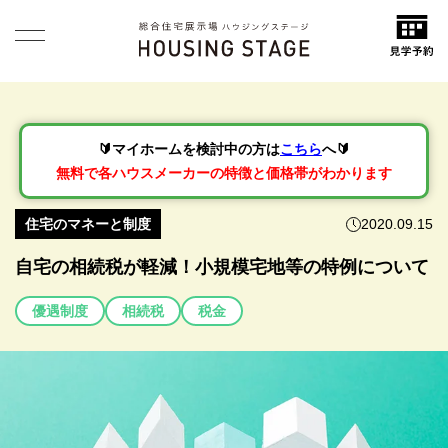
🔰マイホームを検討中の方は
こちら
へ🔰
無料で各ハウスメーカーの特徴と価格帯がわかります
住宅のマネーと制度
2020.09.15
自宅の相続税が軽減！小規模宅地等の特例について
優遇制度
相続税
税金