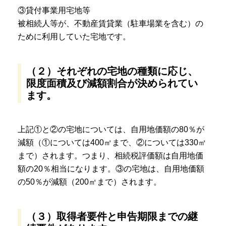
③貸付事業用宅地等
被相続人等が、不動産賃貸業（駐車場業を含む）の
ために利用していた宅地です。
（２）それぞれの宅地の種類に応じ、
限度面積及び減額割合が決められてい
ます。
上記①と②の宅地については、自用地価額の80％が
減額（①については400㎡まで、②については330㎡
まで）されます。つまり、相続税評価額は自用地価
額の20％相当になります。③の宅地は、自用地価額
の50％が減額（200㎡まで）されます。
（３）取得者要件と申告期限までの継