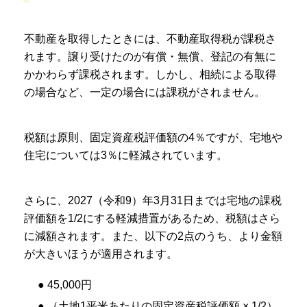
不動産を取得したときには、不動産取得税が課税さ
れます。譲り受けたのが有償・無償、登記の有無に
かかわらず課税されます。しかし、相続による取得
の場合など、一定の場合には課税がされません。
税額は原則、固定資産税評価額の4％ですが、宅地や
住宅については3％に軽減されています。
さらに、2027（令和9）年3月31日までは宅地の課税
評価額を1/2にする軽減措置があるため、税額はさら
に減額されます。また、以下の2点のうち、より金額
が大きいほうが適用されます。
● 45,000円
● （土地1平米あたりの固定資産税評価額 × 1/2）