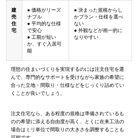
建
● 価格がリーズ
● 決まった規格からし
売
ナブル
かプラン・仕様を選べ
住
● 平均的な仕様
ない
宅
で安心
● 外観などが画一的に
● 工期が短い
なりやすい
か、すぐ入居可
能
理想の住まいづくりを実現するのには注文住宅を選
んで、専門的なサポートを受けながら家族の希望に
合った立地・間取り・仕様などをじっくり詰めてい
くことが良いでしょう。
注文住宅なら、ある程度の規格は準備されているも
のの希望に添える自由度が高く、とくに在来工法の
場合はミリ単位で間取りの大きさを調整することも
可能です。