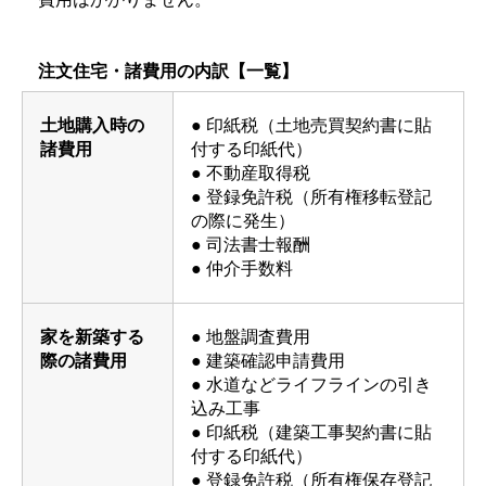
注文住宅・諸費用の内訳【一覧】
土地購入時の
● 印紙税（土地売買契約書に貼
諸費用
付する印紙代）
● 不動産取得税
● 登録免許税（所有権移転登記
の際に発生）
● 司法書士報酬
● 仲介手数料
家を新築する
● 地盤調査費用
際の諸費用
● 建築確認申請費用
● 水道などライフラインの引き
込み工事
● 印紙税（建築工事契約書に貼
付する印紙代）
● 登録免許税（所有権保存登記