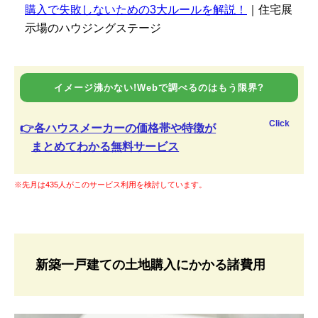
購入で失敗しないための3大ルールを解説！
｜住宅展
示場のハウジングステージ
イメージ沸かない!Webで調べるのはもう限界?
Click
👉各ハウスメーカーの価格帯や特徴が
まとめてわかる無料サービス
※先月は435人がこのサービス利用を検討しています。
新築一戸建ての土地購入にかかる諸費用