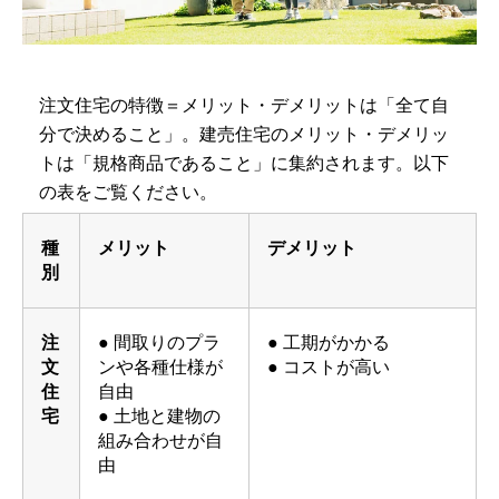
注文住宅の特徴＝メリット・デメリットは「全て自
分で決めること」。建売住宅のメリット・デメリッ
トは「規格商品であること」に集約されます。以下
の表をご覧ください。
種
メリット
デメリット
別
注
● 間取りのプラ
● 工期がかかる
文
ンや各種仕様が
● コストが高い
住
自由
宅
● 土地と建物の
組み合わせが自
由