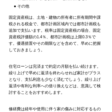
● その他
固定資産税は、土地・建物の所有者に所有期間中課
税される税金で、都市計画区域内では都市計画税も
追加で支払います。税率は固定資産税の場合、固定
資産税評価額の1.4％、都市計画税は上限0.3％で
す。優遇措置やその期限などを含めて、早めに把握
しておきましょう。
住宅ローンは完済まで約定の月額を払い続けます。
繰り上げで早めに返済を終わらせれば家計がプラス
となり、支払利息も少なく済むでしょう。繰り上げ
返済や有利な利率への借り換えなどは、意識して検
討することをおすすめします。
修繕費は経年や使用に伴う家の傷みに対応するもの