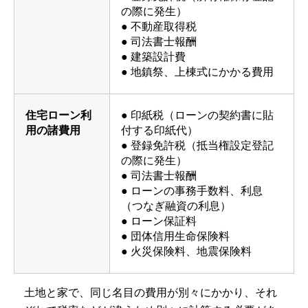
の際に発生）
● 不動産取得税
● 司法書士報酬
● 建築設計費
● 地鎮祭、上棟式にかかる費用
住宅ローン利
● 印紙税（ローンの契約書に貼
用の諸費用
付する印紙代）
● 登録免許税（抵当権設定登記
の際に発生）
● 司法書士報酬
● ローンの事務手数料、利息
（つなぎ融資の利息）
● ローン保証料
● 団体信用生命保険料
● 火災保険料、地震保険料
土地と家で、同じ名目の費用が別々にかかり、それ