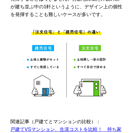
が建ち並ぶ中の1軒というように、デザイン上の個性
を発揮することも難しいケースが多いです。
関連記事（戸建てとマンションの比較）：
戸建てVSマンション、生涯コストを比較！ 持ち家