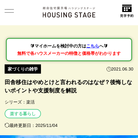
🔰マイホームを検討中の方は
こちら
へ🔰
無料で各ハウスメーカーの特徴と価格帯がわかります
家づくりの雑学
2021.06.30
田舎移住はやめとけと言われるのはなぜ？後悔しな
いポイントや支援制度を解説
シリーズ：
楽活
楽する暮らし
最終更新日：2025/11/04