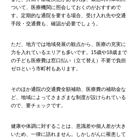
ついて、医療機関に照会しておくのがおすすめで
す。定期的な通院を要する場合、受け入れ先や交通
手段・交通費も、確認が必要でしょう。
ただ、地方では地域発展の観点から、医療の充実に
力を入れているエリアも多いです。15歳や18歳まで
の子ども医療費は窓口払い（立て替え）不要で負担
ゼロという市町村もあります。
そのほか通院の交通費全額補助、医療費の補助金な
ど、地域によってさまざまな制度が設けられている
ので、要チェックです。
健康や体調に対することは、意識差や個人差が大き
いため、一律に語れません。しかしがんに罹患して