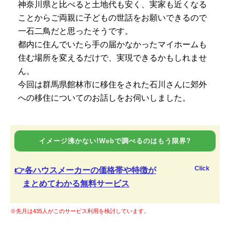
神奈川県と比べると土地代も安く、実家も近くなる
ことからご両親に子どもの世話をお願いできるので
一石二鳥だと思ったそうです。
都内に住んでいたら手の届かなかったマイホームも
住む場所を変えるだけで、実現できるかもしれませ
ん。
今回は群馬県館林市に移住をされた石川さんに郊外
への移住についてのお話しをお伺いしました。
イメージ沸かない!Webで調べるのはもう限界?
Click
👉各ハウスメーカーの価格帯や特徴が
まとめてわかる無料サービス
※先月は435人がこのサービス利用を検討しています。