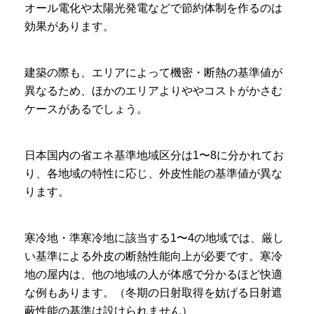
オール電化や太陽光発電などで節約体制を作るのは
効果があります。
建築の際も、エリアによって機密・断熱の基準値が
異なるため、ほかのエリアよりややコストがかさむ
ケースがあるでしょう。
日本国内の省エネ基準地域区分は1〜8に分かれてお
り、各地域の特性に応じ、外皮性能の基準値が異な
ります。
寒冷地・準寒冷地に該当する1〜4の地域では、厳し
い基準による外皮の断熱性能向上が必要です。寒冷
地の屋内は、他の地域の人が体感で分かるほど快適
な例もあります。（冬期の日射取得を妨げる日射遮
蔽性能の基準は設けられません）