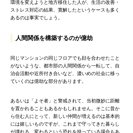
環境を変えようと地方移住した人が、生活の改善・
ストレス対応の結果、寛解したというケースも多く
あるのは事実でしょう。
人間関係を構築するのが億劫
同じマンションの同じフロアでも顔を合わせたこと
がないような、都市部の人間関係から一転して、自
治会活動や近所付き合いなど、濃いめの社会に移っ
ていくのは億劫な部分があります。
あるいは「よそ者」と警戒されて、当初微妙に距離
を置かれることもあるかもしれません。そこに昔か
ら住む人にとって、新しい仲間が増えるのは基本的
には嬉しいものですが、これまで守ってきた暮らし
が壊れる、変わるという恐れを持っている場合もあ