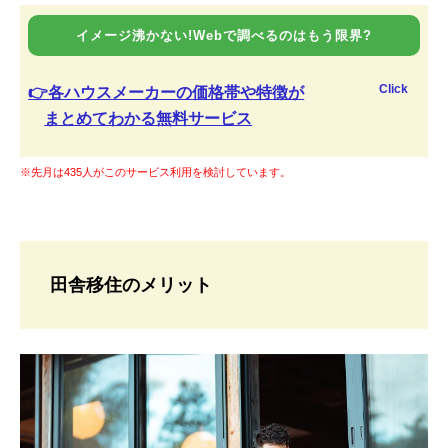
イメージ沸かない!Webで調べるのはもう限界?
Click
👉各ハウスメーカーの価格帯や特徴が
まとめてわかる無料サービス
※先月は435人がこのサービス利用を検討しています。
田舎移住のメリット