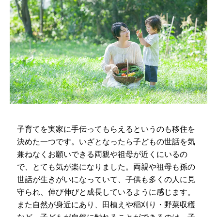
子育てを実家に手伝ってもらえるというのも移住を
決めた一つです。いざとなったら子どもの世話を気
兼ねなくお願いできる両親や祖母が近くにいるの
で、とても気が楽になりました。両親や祖母も孫の
世話が生きがいになっていて、子供も多くの人に見
守られ、伸び伸びと成長しているように感じます。
また自然が身近にあり、田植えや稲刈り・野菜収穫