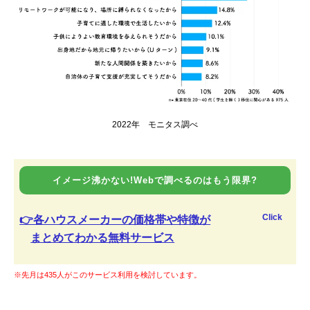
2022年 モニタス調べ
イメージ沸かない!Webで調べるのはもう限界?
Click
👉各ハウスメーカーの価格帯や特徴が
まとめてわかる無料サービス
※先月は435人がこのサービス利用を検討しています。