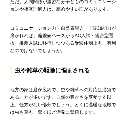
ただ、人間関係が濃密な分子どものコミュニケーシ
ョンや相互理解力は、高めやすい面があります。
コミュニケーション力・自己表現力・非認知能力が
磨かれれば、偏差値ベースからAO入試・総合型選
抜・推薦入試に移行しつつある受験体制上も、有利
なのではないでしょうか。
虫や雑草の駆除に悩まされる
地方の家は庭が広めで、虫や雑草への対応は必須で
あることが多いです。自然の豊かさを享受する以
上、仕方がない部分でしょう。とくに温暖な地域で
は虫も草も、驚くほど活発に繁殖します。