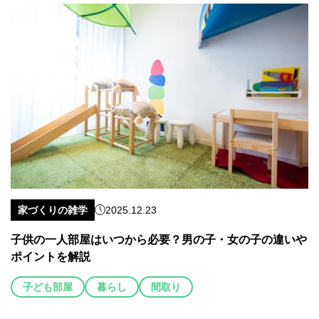
家づくりの雑学
2025.12.23
子供の一人部屋はいつから必要？男の子・女の子の違いや
ポイントを解説
子ども部屋
暮らし
間取り