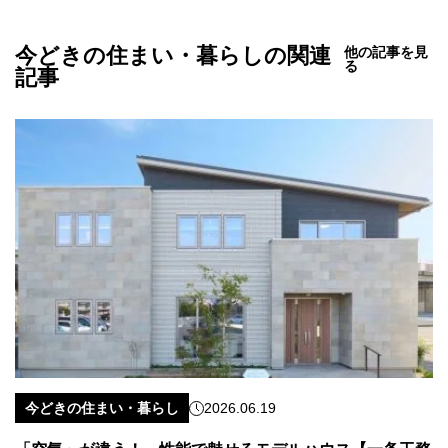
今どきの住まい・暮らしの関連
他の記事を見
る
記事
今どきの住まい・暮らし
2026.06.19