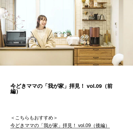
今どきママの「我が家」拝見！ vol.09（前
編）
＜こちらもおすすめ＞
今どきママの「我が家」拝見！ vol.09（後編）