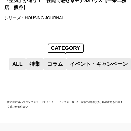
「空気」が違う！ 性能で魅せるモデルハウス【一条工務
店 熊谷】
シリーズ：
HOUSING JOURNAL
CATEGORY
ALL
特集
コラム
イベント・キャンペーン
住宅展示場ハウジングステージTOP
トピックス一覧
家族の時間もひとりの時間も心地よ
く過ごせる住まい