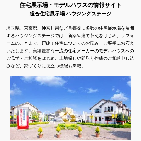
住宅展示場・モデルハウスの情報サイト
総合住宅展示場 ハウジングステージ
埼玉県、東京都、神奈川県
など首都圏に多数の住宅展示場を展開
するハウジングステージでは、新築や建て替えをはじめ、リフォ
ームのことまで、戸建て住宅についてのお悩み・ご要望にお応え
いたします。実績豊富な一流の住宅メーカーのモデルハウスへの
ご見学・ご相談をはじめ、土地探しや間取り作成のご相談申し込
みなど、家づくりに役立つ機能も満載。