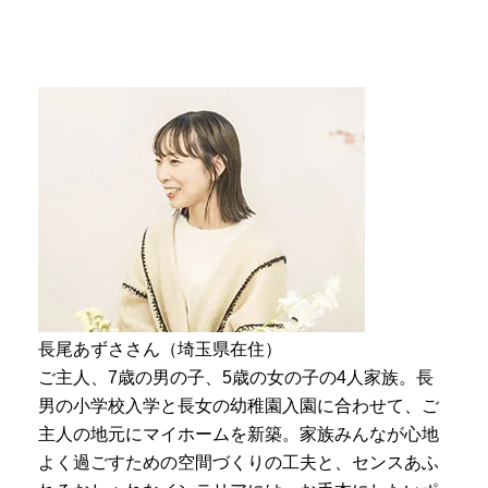
長尾あずささん（埼玉県在住）
ご主人、7歳の男の子、5歳の女の子の4人家族。長
男の小学校入学と長女の幼稚園入園に合わせて、ご
主人の地元にマイホームを新築。家族みんなが心地
よく過ごすための空間づくりの工夫と、センスあふ