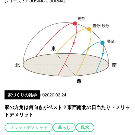
シリーズ：
HOUSING JOURNAL
家づくりの雑学
2026.02.24
家の方角は何向きがベスト？東西南北の日当たり・メリッ
トデメリット
メリットデメリット
暮らし
風水