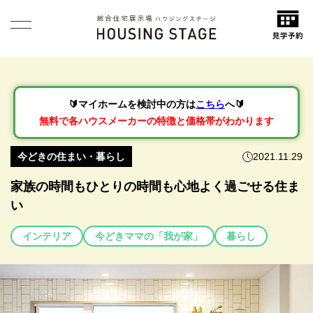
🔰マイホームを検討中の方は
こちら
へ🔰
無料で各ハウスメーカーの特徴と価格帯がわかります
今どきの住まい・暮らし
2021.11.29
家族の時間もひとりの時間も心地よく過ごせる住ま
い
インテリア
今どきママの「我が家」
暮らし