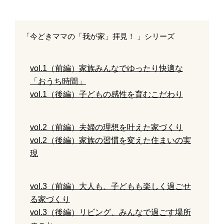
「今どきママの「我が家」拝見！ 」シリーズ
vol.1（前編）家族みんなでゆったり快適な
「おうち時間」
vol.1（後編）子どもの感性を育むこだわり
vol.2（前編）夫婦の理想を叶えた家づくり
vol.2（後編）家族の習慣を変えた住まいの実
現
vol.3（前編）大人も、子どもも楽しく過ごせ
る家づくり
vol.3（後編）リビング、みんなで過ごす場所