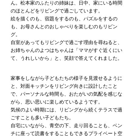
ん。松本家のふたりの姉妹は、日中、家にいる時間
のほとんどをリビングで過ごしています。
絵を描くのも、宿題をするのも、パズルをするの
も、お母さんとのおしゃべりを楽しむのもリビン
グ。
自室があってもリビングで過ごす理由を尋ねると、
お姉ちゃんのよつはちゃんは「ママがすぐ近くにい
て、うれしいから」と、笑顔で答えてくれました。
家事をしながら子どもたちの様子を見渡せるように
と、対面キッチンをリビング向きに設計したこと
で、パーソナルな時間も、おたがいの気配を感じな
がら、思い思いに楽しめているようです。
気候のよい時期には、リビングから続くテラスで過
ごすことも多い子どもたち。
自宅にいながら、青空の下、走り回ることも、ベン
チに座って読書をすることもできるプライベート空