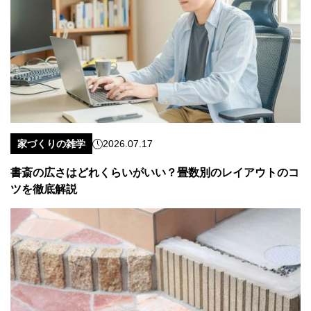
家づくりの雑学
2026.07.17
書斎の広さはどれくらいがいい？畳数別のレイアウトのコ
ツを徹底解説