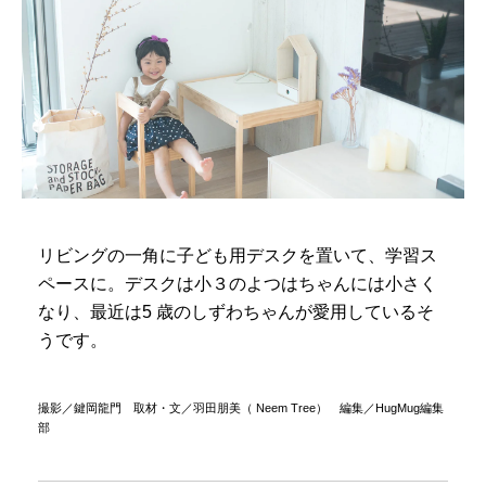
リビングの一角に子ども用デスクを置いて、学習ス
ペースに。デスクは小３のよつはちゃんには小さく
なり、最近は5 歳のしずわちゃんが愛用しているそ
うです。
撮影／鍵岡龍門 取材・文／羽田朋美（ Neem Tree） 編集／HugMug編集
部