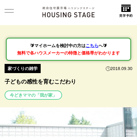
🔰マイホームを検討中の方は
こちら
へ🔰
無料で各ハウスメーカーの特徴と価格帯がわかります
家づくりの雑学
2018.09.30
子どもの感性を育むこだわり
今どきママの「我が家」