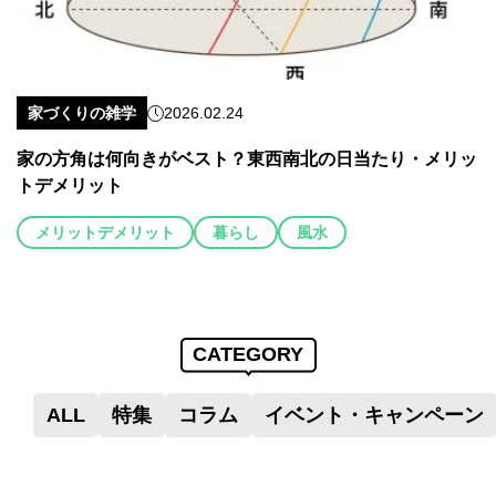
家づくりの雑学
2026.02.24
家の方角は何向きがベスト？東西南北の日当たり・メリッ
トデメリット
メリットデメリット
暮らし
風水
CATEGORY
ALL
特集
コラム
イベント・キャンペーン