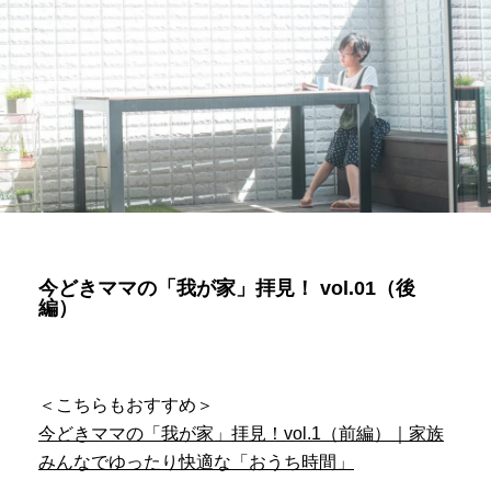
今どきママの「我が家」拝見！ vol.01（後
編）
＜こちらもおすすめ＞
今どきママの「我が家」拝見！vol.1（前編）｜家族
みんなでゆったり快適な「おうち時間」