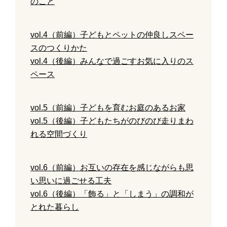
のこと
vol.4（前編）子どもとペットの仲良しスペー
スのつくりかた
vol.4（後編）みんなで過ごすお気に入りのス
ペース
vol.5（前編）子どもを育むお庭のあるお家
vol.5（後編）子どもたちがのびのび走りまわ
れる空間づくり
vol.6（前編）お互いの存在を感じながらも思
い思いに過ごせる工夫
vol.6（後編）「飾る」と「しまう」の調和が
とれた暮らし