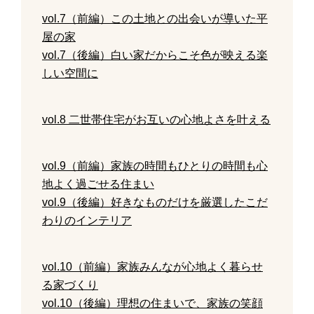
vol.7（前編）この土地との出会いが導いた平
屋の家
vol.7（後編）白い家だからこそ色が映える楽
しい空間に
vol.8 二世帯住宅がお互いの心地よさを叶える
vol.9（前編）家族の時間もひとりの時間も心
地よく過ごせる住まい
vol.9（後編）好きなものだけを厳選したこだ
わりのインテリア
vol.10（前編）家族みんなが心地よく暮らせ
る家づくり
vol.10（後編）理想の住まいで、家族の笑顔